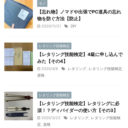
モノ
【忘れ物】ノマドや出張でPC道具の忘れ
物を防ぐ方法【防止】
2020/11/21
DIY
レタリング技能検定
【レタリング技能検定】4級に申し込んで
みた【その4】
2020/4/6
レタリング
,
レタリング技能検定
,
資格
レタリング技能検定
【レタリング技能検定】レタリングに必
須！？ディバイダーの使い方【その3】
2020/3/23
レタリング
,
レタリング技能検
定
,
資格