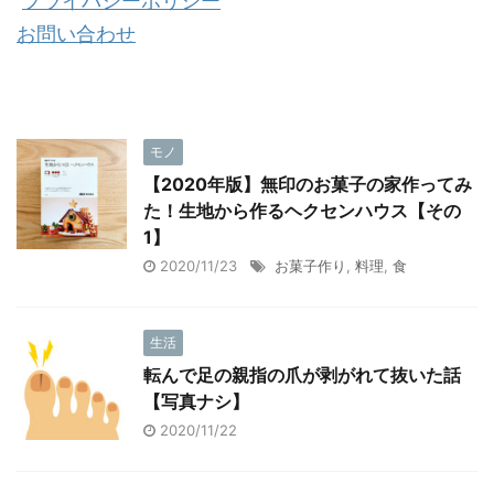
プライバシーポリシー
お問い合わせ
モノ
【2020年版】無印のお菓子の家作ってみ
た！生地から作るヘクセンハウス【その
1】
2020/11/23
お菓子作り
,
料理
,
食
生活
転んで足の親指の爪が剥がれて抜いた話
【写真ナシ】
2020/11/22