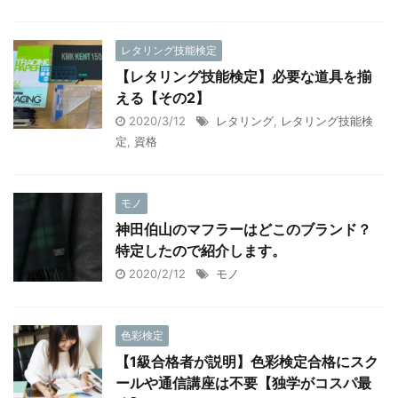
レタリング技能検定
【レタリング技能検定】必要な道具を揃
える【その2】
2020/3/12
レタリング
,
レタリング技能検
定
,
資格
モノ
神田伯山のマフラーはどこのブランド？
特定したので紹介します。
2020/2/12
モノ
色彩検定
【1級合格者が説明】色彩検定合格にスク
ールや通信講座は不要【独学がコスパ最