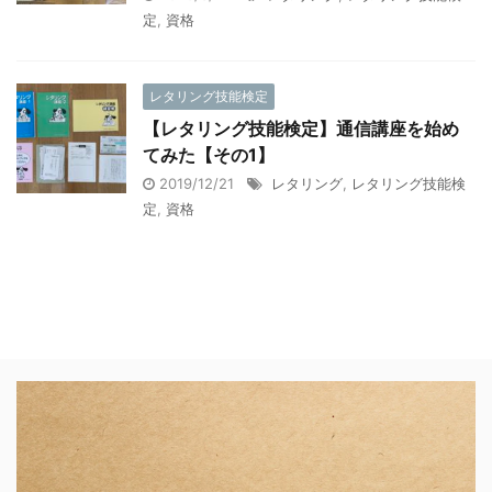
定
,
資格
レタリング技能検定
【レタリング技能検定】通信講座を始め
てみた【その1】
2019/12/21
レタリング
,
レタリング技能検
定
,
資格