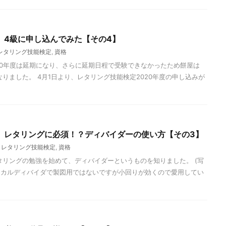
】4級に申し込んでみた【その4】
レタリング技能検定
,
資格
020年度は延期になり、さらに延期日程で受験できなかったため餅屋は
なりました。 4月1日より、レタリング技能検定2020年度の申し込みが
】レタリングに必須！？ディバイダーの使い方【その3】
,
レタリング技能検定
,
資格
タリングの勉強を始めて、ディバイダーというものを知りました。 (写
ィカルディバイダで製図用ではないですが小回りが効くので愛用してい