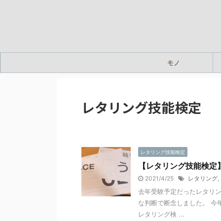
モノ
レタリング技能検定
レタリング技能検定
【レタリング技能検定
2021/4/25
レタリング
,
去年受験予定だったレタリン
な判断で断念しました。 今
レタリング検 ...