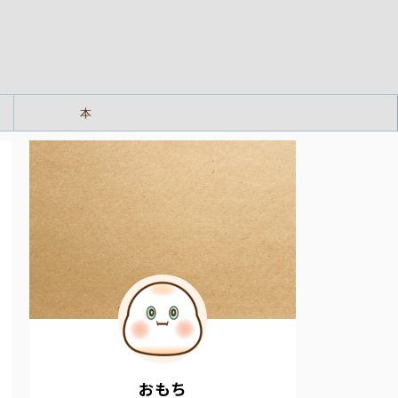
本
おもち