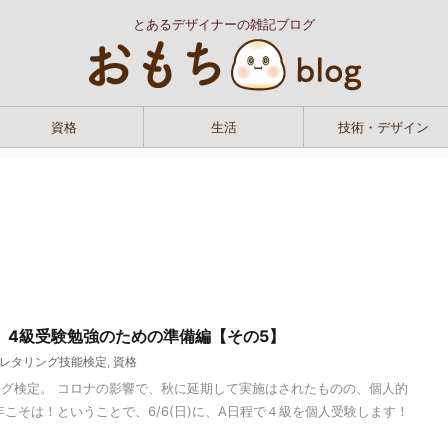
とあるデザイナーの雑記ブログ
資格
生活
技術・デザイン
】4級受験勉強のための準備編【その5】
レタリング技能検定
,
資格
グ検定。 コロナの影響で、秋に延期して実施はされたものの、個人的
年こそは！ということで、6/6(日)に、A日程で４級を個人受験します！