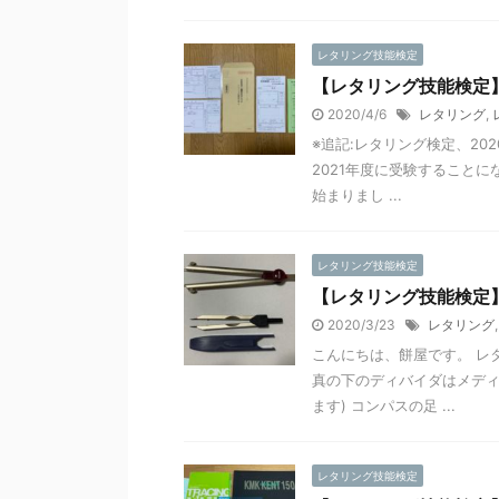
レタリング技能検定
【レタリング技能検定
2020/4/6
レタリング
,
※追記:レタリング検定、2
2021年度に受験することに
始まりまし ...
レタリング技能検定
【レタリング技能検定
2020/3/23
レタリング
こんにちは、餅屋です。 レ
真の下のディバイダはメデ
ます) コンパスの足 ...
レタリング技能検定