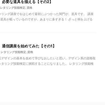
】必要な道具を揃える【その2】
レタリング技能検定
,
資格
タリング講座でをはじめて最初にぶつかった関門が、道具です。 講座
道具が載っているのですが、あまりに多すぎる！ ざっと例を上げる
】通信講座を始めてみた【その1】
,
レタリング技能検定
,
資格
近デザインの基本を改めて学びなおしたいと思い、デザイン系の資格取
レタリング技能検定に挑戦することになりました。 レタリング技能検