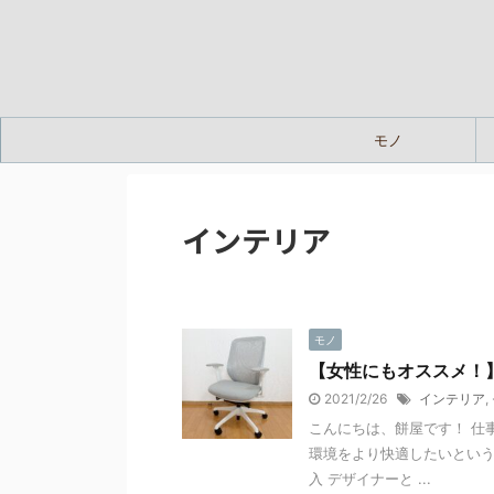
モノ
インテリア
モノ
【女性にもオススメ！
2021/2/26
インテリア
,
こんにちは、餅屋です！ 仕
環境をより快適したいという
入 デザイナーと ...