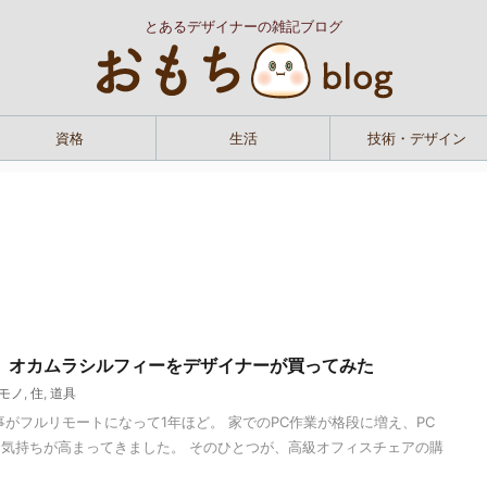
とあるデザイナーの雑記ブログ
資格
生活
技術・デザイン
】オカムラシルフィーをデザイナーが買ってみた
モノ
,
住
,
道具
事がフルリモートになって1年ほど。 家でのPC作業が格段に増え、PC
気持ちが高まってきました。 そのひとつが、高級オフィスチェアの購