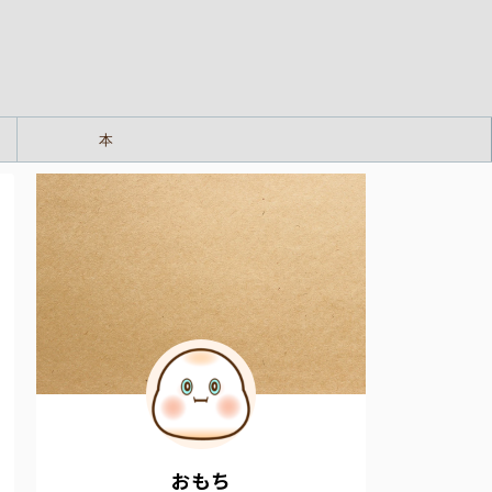
本
おもち